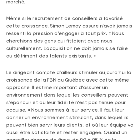
marché.
Même si le recrutement de conseillers a favorisé
cette croissance, Simon Lemay assure n’avoir jamais
ressenti la pression d’engager à tout prix. « Nous
cherchions des gens qui fittaient avec nous
culturellement. L’acquisition ne doit jamais se faire
au détriment des talents existants. »
Le dirigeant compte d’ailleurs stimuler aujourd’hui la
croissance de la FBN au Québec avec cette même
approche. Il estime important d’assurer un
environnement dans lequel les conseillers peuvent
s’épanouir et où leur fidélité n’est pas tenue pour
acquise. « Nous sommes à leur service. Il faut leur
donner un environnement stimulant, dans lequel ils
peuvent bien servir leurs clients, et où leur équipe va
aussi être satisfaite et rester engagée. Quand un
conseiller change de firme, de 90 à 95 % de la