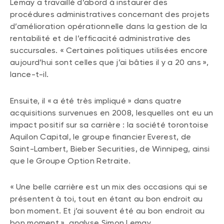
Lemay a travaillé d’abord à instaurer des
procédures administratives concernant des projets
d’amélioration opérationnelle dans la gestion de la
rentabilité et de l’efficacité administrative des
succursales. « Certaines politiques utilisées encore
aujourd’hui sont celles que j’ai bâties il y a 20 ans »,
lance-t-il.
Ensuite, il « a été très impliqué » dans quatre
acquisitions survenues en 2008, lesquelles ont eu un
impact positif sur sa carrière : la société torontoise
Aquilon Capital, le groupe financier Everest, de
Saint-Lambert, Bieber Securities, de Winnipeg, ainsi
que le Groupe Option Retraite.
« Une belle carrière est un mix des occasions qui se
présentent à toi, tout en étant au bon endroit au
bon moment. Et j’ai souvent été au bon endroit au
bon moment », analyse Simon Lemay.