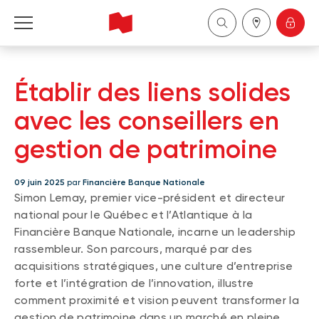
Financière Banque Nationale - Gestion de 
patrimoine
Établir des liens solides
English
avec les conseillers en
gestion de patrimoine
中国
09 juin 2025
par
Financière Banque Nationale
Simon Lemay, premier vice-président et directeur
national pour le Québec et l’Atlantique à la
Financière Banque Nationale, incarne un leadership
rassembleur. Son parcours, marqué par des
acquisitions stratégiques, une culture d’entreprise
forte et l’intégration de l’innovation, illustre
comment proximité et vision peuvent transformer la
gestion de patrimoine dans un marché en pleine