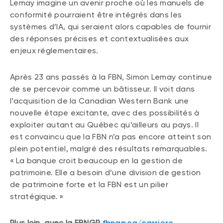
Lemay imagine un avenir proche où les manuels de
conformité pourraient être intégrés dans les
systèmes d’IA, qui seraient alors capables de fournir
des réponses précises et contextualisées aux
enjeux réglementaires.
Après 23 ans passés à la FBN, Simon Lemay continue
de se percevoir comme un bâtisseur. Il voit dans
l’acquisition de la Canadian Western Bank une
nouvelle étape excitante, avec des possibilités à
exploiter autant au Québec qu’ailleurs au pays. Il
est convaincu que la FBN n’a pas encore atteint son
plein potentiel, malgré des résultats remarquables.
« La banque croit beaucoup en la gestion de
patrimoine. Elle a besoin d’une division de gestion
de patrimoine forte et la FBN est un pilier
stratégique. »
Plus loin, avec la FBNGP
fbngp.ca/carriere