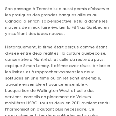
Son passage à Toronto lui a aussi permis d’observer
les pratiques des grandes banques ailleurs au
Canada, a enrichi sa perspective, et lui a donné les
moyens de mieux faire évoluer la FBN au Québec en
y insufflant des idées neuves.
Historiquement, la firme était perçue comme étant
divisée entre deux réalités : la culture québécoise,
concentrée à Montréal, et celle du reste du pays,
explique Simon Lemay. Il affirme avoir réussi à « briser
les limites et à rapprocher vraiment les deux
solitudes en une firme où on réfléchit ensemble,
travaille ensemble et avance ensemble ».
L’acquisition de Wellington West et celle des
services-conseils en placement de Valeurs
mobilières HSBC, toutes deux en 2011, avaient rendu
l’harmonisation d’autant plus nécessaire. Ce
rapprochement des deux solitudes est sa plus