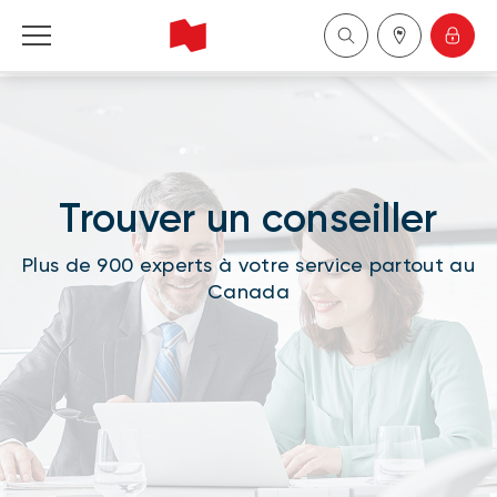
Financière Banque Nationale - Gestion de 
patrimoine
English
Trouver un conseiller
中国
Plus de 900 experts à votre service partout au
Canada