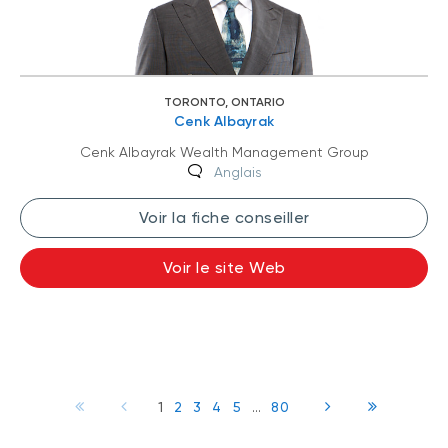
TORONTO, ONTARIO
Cenk Albayrak
Cenk Albayrak Wealth Management Group
Anglais
Voir la fiche conseiller
Voir le site Web
1
2
3
4
5
...
80