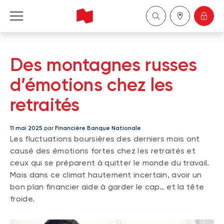
Financière Banque Nationale - Gestion de 
patrimoine
Des montagnes russes
English
d’émotions chez les
retraités
中国
11 mai 2025
par
Financière Banque Nationale
Les fluctuations boursières des derniers mois ont
causé des émotions fortes chez les retraités et
ceux qui se préparent à quitter le monde du travail.
Mais dans ce climat hautement incertain, avoir un
bon plan financier aide à garder le cap… et la tête
froide.