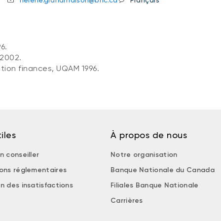
6.
 2002.
ption finances, UQAM 1996.
iles
À propos de nous
n conseiller
Notre organisation
ions réglementaires
Banque Nationale du Canada
n des insatisfactions
Filiales Banque Nationale
Carrières