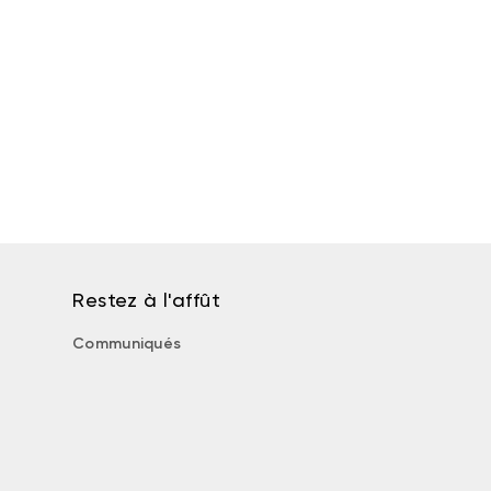
Restez à l'affût
Communiqués