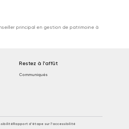
seiller principal en gestion de patrimoine à
Restez à l'affût
Communiqués
sibilité
Rapport d'étape sur l'accessibilité