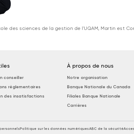
cole des sciences de la gestion de l'UQAM, Martin est Con
iles
À propos de nous
n conseiller
Notre organisation
ions réglementaires
Banque Nationale du Canada
n des insatisfactions
Filiales Banque Nationale
Carrières
personnels
Politique sur les données numériques
ABC de la sécurité
Acces