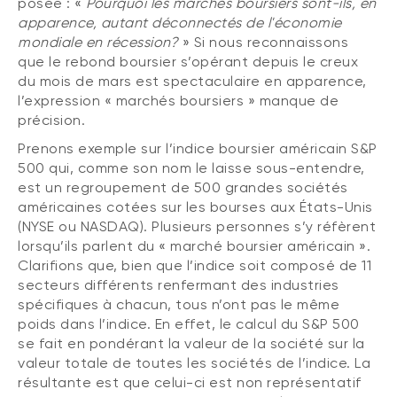
posée : «
Pourquoi les marchés boursiers sont-ils, en
apparence, autant déconnectés de l'économie
mondiale en récession?
» Si nous reconnaissons
que le rebond boursier s’opérant depuis le creux
du mois de mars est spectaculaire en apparence,
l’expression « marchés boursiers » manque de
précision.
Prenons exemple sur l’indice boursier américain S&P
500 qui, comme son nom le laisse sous-entendre,
est un regroupement de 500 grandes sociétés
américaines cotées sur les bourses aux États-Unis
(NYSE ou NASDAQ). Plusieurs personnes s’y réfèrent
lorsqu’ils parlent du « marché boursier américain ».
Clarifions que, bien que l’indice soit composé de 11
secteurs différents renfermant des industries
spécifiques à chacun, tous n’ont pas le même
poids dans l’indice. En effet, le calcul du S&P 500
se fait en pondérant la valeur de la société sur la
valeur totale de toutes les sociétés de l’indice. La
résultante est que celui-ci est non représentatif