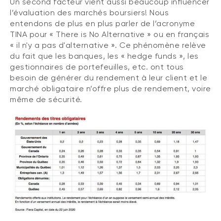
Un second facteur vient aussi beaucoup influencer
l’évaluation des marchés boursiers! Nous
entendons de plus en plus parler de l’acronyme
TINA pour « There is No Alternative » ou en français
« il n'y a pas d'alternative ». Ce phénomène relève
du fait que les banques, les « hedge funds », les
gestionnaires de portefeuilles, etc. ont tous
besoin de générer du rendement à leur client et le
marché obligataire n’offre plus de rendement, voire
même de sécurité.