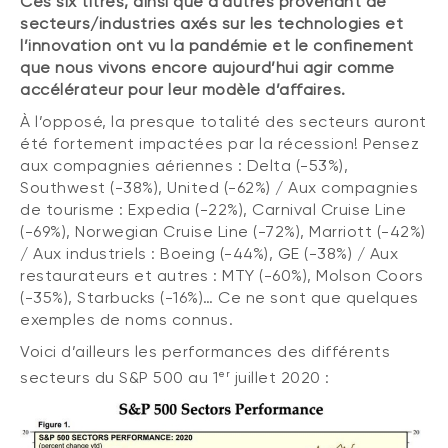
Ces six titres, ainsi que d’autres provenant de
secteurs/industries axés sur les technologies et
l’innovation ont vu la pandémie et le confinement
que nous vivons encore aujourd’hui agir comme
accélérateur pour leur modèle d’affaires.
À l’opposé, la presque totalité des secteurs auront
été fortement impactées par la récession! Pensez
aux compagnies aériennes : Delta (-53%),
Southwest (-38%), United (-62%) / Aux compagnies
de tourisme : Expedia (-22%), Carnival Cruise Line
(-69%), Norwegian Cruise Line (-72%), Marriott (-42%)
/ Aux industriels : Boeing (-44%), GE (-38%) / Aux
restaurateurs et autres : MTY (-60%), Molson Coors
(-35%), Starbucks (-16%)… Ce ne sont que quelques
exemples de noms connus.
Voici d’ailleurs les performances des différents
er
secteurs du S&P 500 au 1
juillet 2020 :