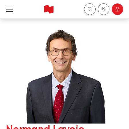
Financière Banque Nationale - Gestion de 
patrimoine
English
中国