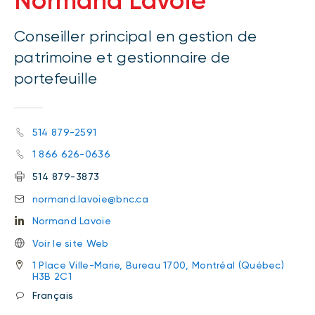
Normand Lavoie
Conseiller principal en gestion de
patrimoine et gestionnaire de
portefeuille
514 879-2591
1 866 626-0636
514 879-3873
normand.lavoie@bnc.ca
Normand Lavoie
Voir le site Web
1 Place Ville-Marie, Bureau 1700, Montréal (Québec)
H3B 2C1
Français