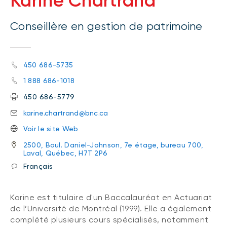
Karine Chartrand
Conseillère en gestion de patrimoine
450 686-5735
1 888 686-1018
450 686-5779
karine.chartrand@bnc.ca
Voir le site Web
2500, Boul. Daniel-Johnson, 7e étage, bureau 700,
Laval, Québec, H7T 2P6
Français
Karine est titulaire d'un Baccalauréat en Actuariat
de l’Université de Montréal (1999). Elle a également
complété plusieurs cours spécialisés, notamment