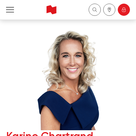
Financière Banque Nationale - Gestion de 
patrimoine
English
中国