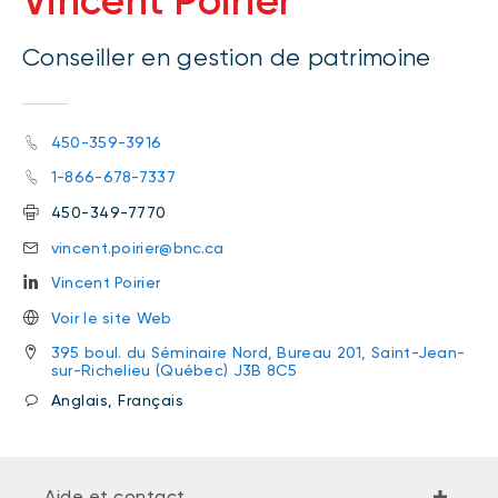
Vincent Poirier
Conseiller en gestion de patrimoine
450-359-3916
1-866-678-7337
450-349-7770
vincent.poirier@bnc.ca
Vincent Poirier
Voir le site Web
395 boul. du Séminaire Nord, Bureau 201, Saint-Jean-
sur-Richelieu (Québec) J3B 8C5
Anglais, Français
Aide et contact