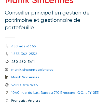
Manik Sincennes
Conseiller principal en gestion de
patrimoine et gestionnaire de
portefeuille
450 462-6365
1 855 362-2552
450 462-3411
manik.sincennes@bnc.ca
Manik Sincennes
Voir le site Web
1040, rue du Lux, Bureau 710 Brossard, QC, J4Y 0E3
Français, Anglais