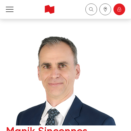
Financière Banque Nationale - Gestion de 
patrimoine
English
中国