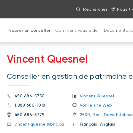
Rechercher
Nous tr
Trouver un conseiller
Comment vous aider
Documentati
Vincent Quesnel
Conseiller en gestion de patrimoine e
450 686-5750
Vincent Quesnel
1 888 686-1018
Voir le site Web
450 686-5779
2500, Boul. Daniel-Johns
vincent.quesnel@bnc.ca
Français, Anglais