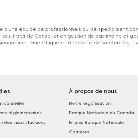
e d'une équipe de professionnels qui se spécialisent dan
e ses titres de Conseiller en gestion de patrimoine et ge
ssionnalisme. Empathique et à l'écoute de sa clientèle, 
iles
À propos de nous
n conseiller
Notre organisation
ions réglementaires
Banque Nationale du Canada
n des insatisfactions
Filiales Banque Nationale
Carrières