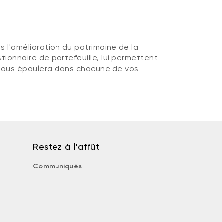
s l'amélioration du patrimoine de la
stionnaire de portefeuille, lui permettent
il vous épaulera dans chacune de vos
Restez à l'affût
Communiqués