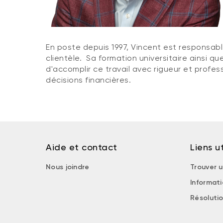
En poste depuis 1997, Vincent est responsabl
clientèle. Sa formation universitaire ainsi qu
d'accomplir ce travail avec rigueur et profe
décisions financières.
Aide et contact
Liens ut
Nous joindre
Trouver u
Informat
Résolutio