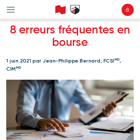
8 erreurs fréquentes en
bourse
MD
1 juin 2021 par Jean-Philippe Bernard, FCSI
,
MD
CIM