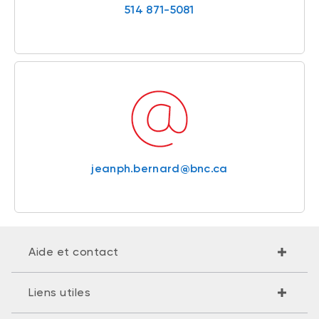
514 871-5081
jeanph.bernard@bnc.ca
Aide et contact
Liens utiles