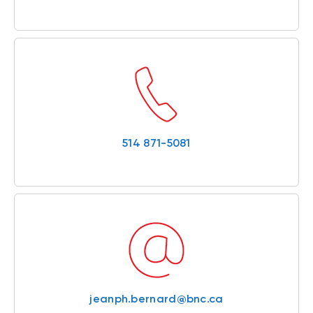
514 871-5081
jeanph.bernard@bnc.ca