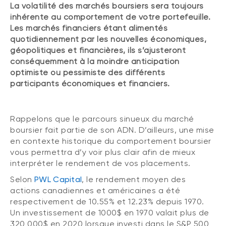
La volatilité des marchés boursiers sera toujours
inhérente au comportement de votre portefeuille.
Les marchés financiers étant alimentés
quotidiennement par les nouvelles économiques,
géopolitiques et financières, ils s’ajusteront
conséquemment à la moindre anticipation
optimiste ou pessimiste des différents
participants économiques et financiers.
Rappelons que le parcours sinueux du marché
boursier fait partie de son ADN. D’ailleurs, une mise
en contexte historique du comportement boursier
vous permettra d’y voir plus clair afin de mieux
interpréter le rendement de vos placements.
Selon
PWL Capital
, le rendement moyen des
actions canadiennes et américaines a été
respectivement de 10.55% et 12.23% depuis 1970.
Un investissement de 1000$ en 1970 valait plus de
320 000$ en 2020 lorsque investi dans le S&P 500