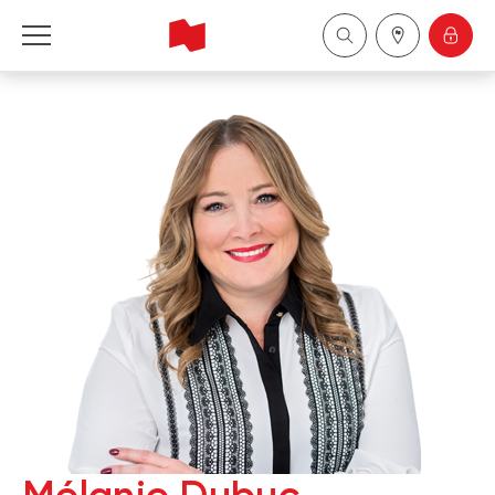
Financière Banque Nationale - Gestion de 
patrimoine
English
中国