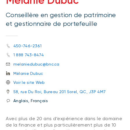
Mélanie Dubuc
Conseillère en gestion de patrimoine
et gestionnaire de portefeuille
450-746-2361
1 888 743-8474
melanie.dubuc@bnc.ca
Mélanie Dubuc
Voir le site Web
58, rue Du Roi, Bureau 201 Sorel, QC, J3P 4M7
Anglais, Français
Avec plus de 20 ans d’expérience dans le domaine
de la finance et plus particulièrement plus de 10