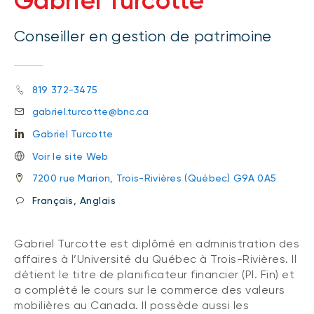
Gabriel Turcotte
Conseiller en gestion de patrimoine
819 372-3475
gabriel.turcotte@bnc.ca
Gabriel Turcotte
Voir le site Web
7200 rue Marion, Trois-Rivières (Québec) G9A 0A5
Français, Anglais
Gabriel Turcotte est diplômé en administration des
affaires à l’Université du Québec à Trois-Rivières. Il
détient le titre de planificateur financier (Pl. Fin) et
a complété le cours sur le commerce des valeurs
mobilières au Canada. Il possède aussi les