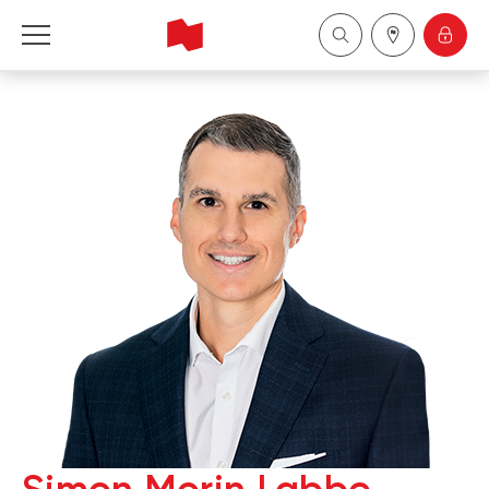
Financière Banque Nationale - Gestion de 
patrimoine
English
中国