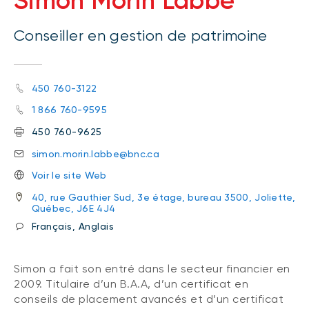
Simon Morin Labbe
Conseiller en gestion de patrimoine
450 760-3122
1 866 760-9595
450 760-9625
simon.morin.labbe@bnc.ca
Voir le site Web
40, rue Gauthier Sud, 3e étage, bureau 3500, Joliette,
Québec, J6E 4J4
Français, Anglais
Simon a fait son entré dans le secteur financier en
2009. Titulaire d’un B.A.A, d’un certificat en
conseils de placement avancés et d’un certificat