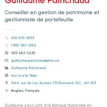
Guillaume Painchaud
Conseiller en gestion de patrimoine et
gestionnaire de portefeuille
450 676-2833
1 855 362-2552
450 462-4225
guillaume.painchaud@bnc.ca
Guillaume Painchaud
Voir le site Web
1040, rue du Lux, Bureau 710 Brossard, QC, J4Y 0E3
Anglais, Français
Guillaume s’est joint à la Banque Nationale en