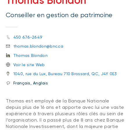
Thomas Blondon
Conseiller en gestion de patrimoine
450 676-2649
thomas.blondon@bnc.ca
Thomas Blondon
Voir le site Web
1040, rue du Lux, Bureau 710 Brossard, QC, J4Y 0E3
Français, Anglais
Thomas est employé de la Banque Nationale
depuis plus de 16 ans et apporte avec lui une vaste
expérience à travers plusieurs rôles clés au sein de
l’organisation. Il a passé plus de 8 ans chez Banque
Nationale Investissement, dont la majeure partie