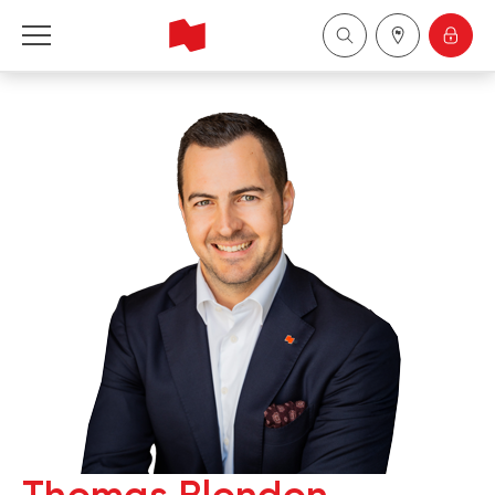
Financière Banque Nationale - Gestion de 
patrimoine
English
中国