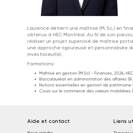
Laurence détient une maîtrise (M. Sc.) en fin
obtenus à HEC Montréal. Au fil de son parcour
réaliser un projet supervisé de maîtrise port
une approche rigoureuse et personnalisée de 
investisseur(e).
Formations:
Maîtrise en gestion (M.Sc) - Finances, 2026, HE
Baccalauréat en administration des affaires (B.
Notions essentielles en gestion de patrimoine 
Cours sur le commerce des valeurs mobilières 
Aide et contact
Liens ut
Nous joindre
Trouver u