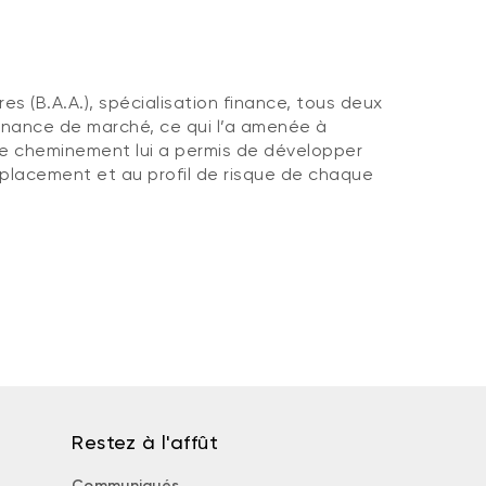
es (B.A.A.), spécialisation finance, tous deux
 finance de marché, ce qui l’a amenée à
. Ce cheminement lui a permis de développer
 placement et au profil de risque de chaque
Restez à l'affût
Communiqués