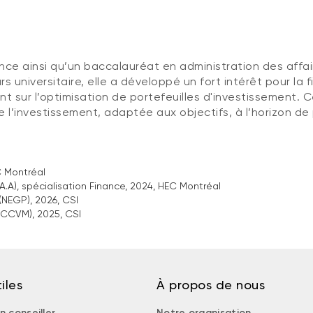
ance ainsi qu’un baccalauréat en administration des affair
s universitaire, elle a développé un fort intérêt pour la
ant sur l’optimisation de portefeuilles d'investissement
l’investissement, adaptée aux objectifs, à l’horizon de
C Montréal
A.A), spécialisation Finance, 2024, HEC Montréal
(NEGP), 2026, CSI
(CCVM), 2025, CSI
iles
À propos de nous
n conseiller
Notre organisation