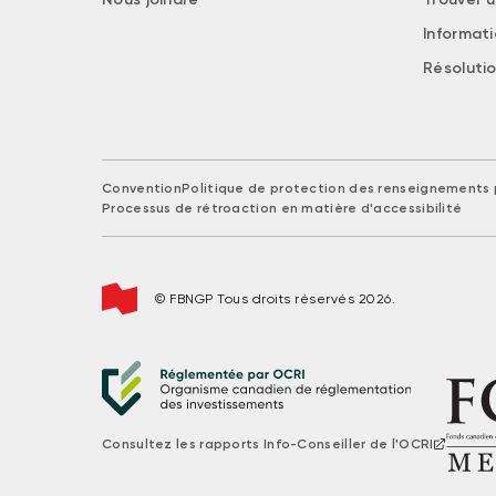
Informat
Résolutio
Convention
Politique de protection des renseignements 
Processus de rétroaction en matière d'accessibilité
© FBNGP Tous droits réservés 2026.
Consultez les rapports Info-Conseiller de l'OCRI