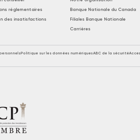
ions réglementaires
Banque Nationale du Canada
n des insatisfactions
Filiales Banque Nationale
Carrières
personnels
Politique sur les données numériques
ABC de la sécurité
Acces