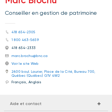
Marc Brochu
Conseiller en gestion de patrimoine
418 654-2305
1 800 463-5659
418 654-2333
marc.brochu@bnc.ca
Voir le site Web
2600 boul. Laurier, Place de la Cité, Bureau 700,
Québec (Québec) G1V 4W2
Français, Anglais
Aide et contact