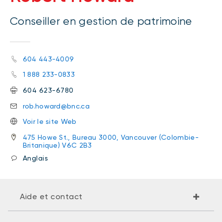
Conseiller en gestion de patrimoine
604 443-4009
1 888 233-0833
604 623-6780
rob.howard@bnc.ca
Voir le site Web
475 Howe St., Bureau 3000, Vancouver (Colombie-
Britanique) V6C 2B3
Anglais
Aide et contact