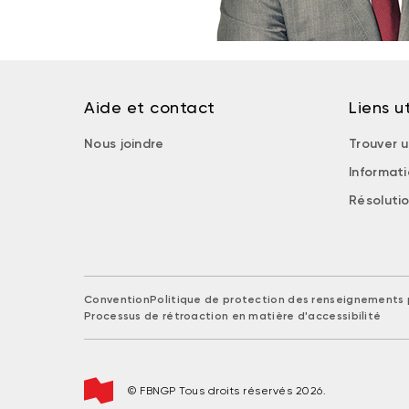
Aide et contact
Liens ut
Nous joindre
Trouver u
Informat
Résolutio
Convention
Politique de protection des renseignements 
Processus de rétroaction en matière d'accessibilité
© FBNGP Tous droits réservés 2026.