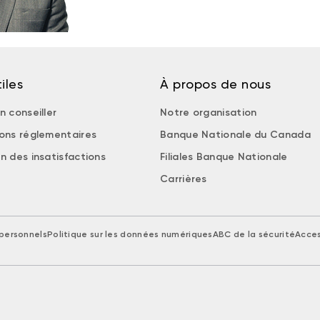
iles
À propos de nous
n conseiller
Notre organisation
ions réglementaires
Banque Nationale du Canada
n des insatisfactions
Filiales Banque Nationale
Carrières
personnels
Politique sur les données numériques
ABC de la sécurité
Acces