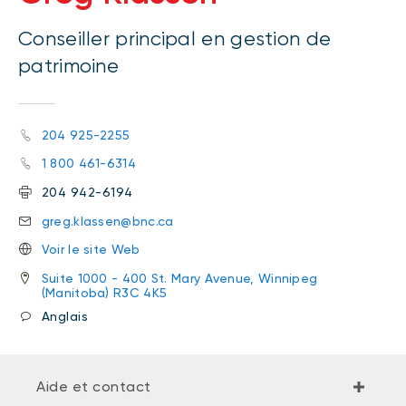
Conseiller principal en gestion de
patrimoine
204 925-2255
1 800 461-6314
204 942-6194
greg.klassen@bnc.ca
Voir le site Web
Suite 1000 - 400 St. Mary Avenue, Winnipeg
(Manitoba) R3C 4K5
Anglais
Aide et contact