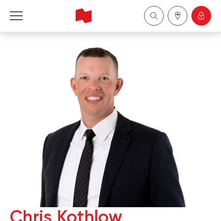
Financière Banque Nationale - Gestion de 
patrimoine
English
中国
Chris Kothlow