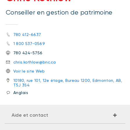
Conseiller en gestion de patrimoine
780 412-6637
1 800 537-0569
780 424-5756
chris.kothlow@bnc.ca
Voir le site Web
10180, rue 101, 12e étage, Bureau 1200, Edmonton, AB,
T5J 3S4
Anglais
Aide et contact