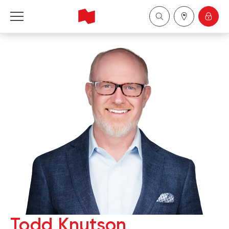
Financière Banque Nationale - Gestion de 
patrimoine
English
中国
Todd Knutson