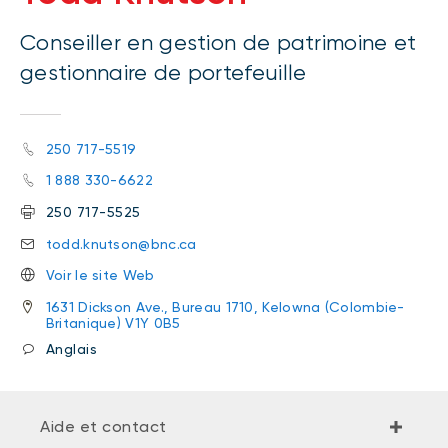
Conseiller en gestion de patrimoine et
gestionnaire de portefeuille
250 717-5519
1 888 330-6622
250 717-5525
todd.knutson@bnc.ca
Voir le site Web
1631 Dickson Ave., Bureau 1710, Kelowna (Colombie-
Britanique) V1Y 0B5
Anglais
Aide et contact