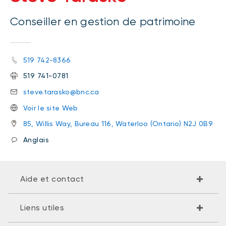
Conseiller en gestion de patrimoine
519 742-8366
519 741-0781
steve.tarasko@bnc.ca
Voir le site Web
85, Willis Way, Bureau 116, Waterloo (Ontario) N2J 0B9
Anglais
Aide et contact
Liens utiles