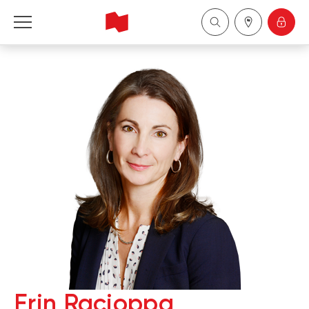
Financière Banque Nationale - Gestion de 
patrimoine
English
中国
Erin Racioppa