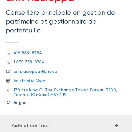
Conseillère principale en gestion de
patrimoine et gestionnaire de
portefeuille
416 869-8784
1 855 338-8784
erin.racioppa@bnc.ca
Voir le site Web
130 rue King O, The Exchange Tower, Bureau 3200,
Toronto (Ontario) M5X 1J9
Anglais
Aide et contact