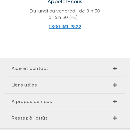
Appelez-nous
Du lundi au vendredi, de 8 h 30
à 16 h 30 (HE).
1 800 361-9522
Aide et contact
Liens utiles
À propos de nous
Restez à l'affût