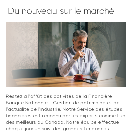
Du nouveau sur le marché
Restez à l'affût des activités de la Financière
Banque Nationale - Gestion de patrimoine et de
l'actualité de l'industrie. Notre Service des études
financières est reconnu par les experts comme l’un
des meilleurs au Canada. Notre équipe effectue
chaque jour un suivi des grandes tendances