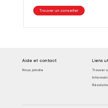
Trouver un conseiller
Aide et contact
Liens ut
Nous joindre
Trouver u
Informat
Résolutio