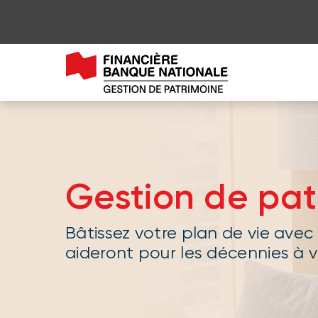
Aller au contenu de la page
Aller au menu principal
Me connecter à mon compte
Gestion de pat
Bâtissez votre plan de vie avec
aideront pour les décennies à v