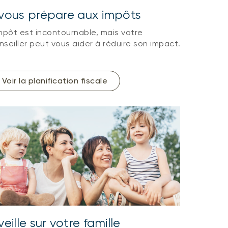
l vous prépare aux impôts
impôt est incontournable, mais votre
nseiller peut vous aider à réduire son impact.
Voir la planification fiscale
 veille sur votre famille