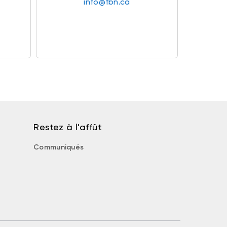
info@fbn.ca
Restez à l'affût
Communiqués