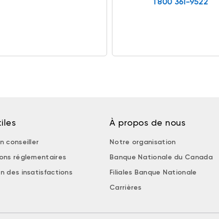
1 800 361-9522
iles
À propos de nous
n conseiller
Notre organisation
ions réglementaires
Banque Nationale du Canada
n des insatisfactions
Filiales Banque Nationale
Carrières