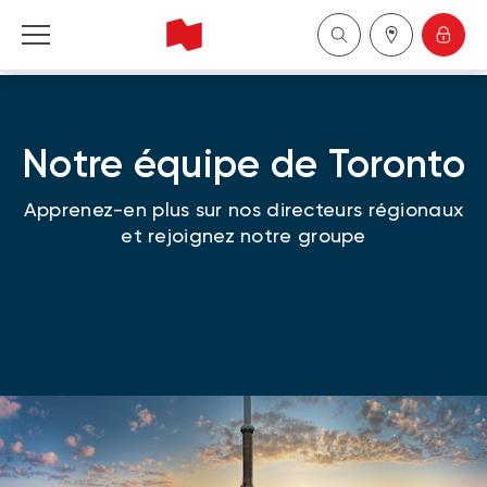
Financière Banque Nationale - Gestion de 
patrimoine
Notre équipe de Toronto
English
Apprenez-en plus sur nos directeurs régionaux
中国
et rejoignez notre groupe