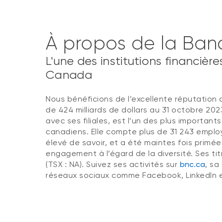
À propos de la Ban
L'une des institutions financièr
Canada
Nous bénéficions de l’excellente réputation 
de 424 milliards de dollars au 31 octobre 20
avec ses filiales, est l’un des plus important
canadiens. Elle compte plus de 31 243 empl
élevé de savoir, et a été maintes fois primé
engagement à l’égard de la diversité. Ses ti
(TSX : NA). Suivez ses activités sur
bnc.ca
, sa
réseaux sociaux comme Facebook, LinkedIn e