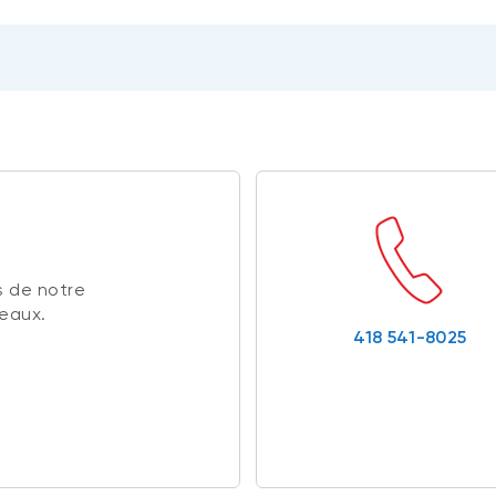
 de notre
reaux.
418 541-8025