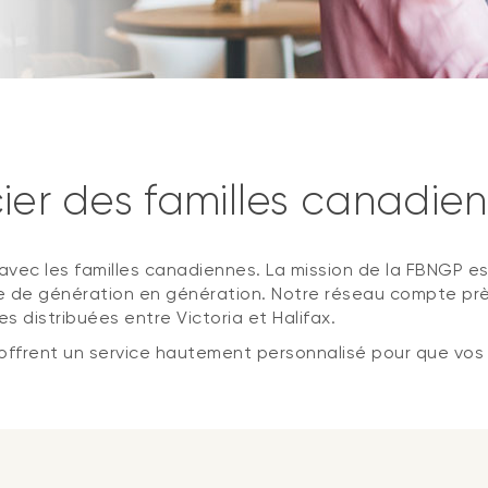
cier des familles canadie
s avec les familles canadiennes. La mission de la FBNGP 
ne de génération en génération. Notre réseau compte prè
 distribuées entre Victoria et Halifax.
offrent un service hautement personnalisé pour que vos 