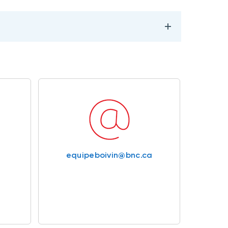
equipeboivin@bnc.ca