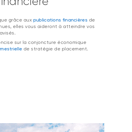
financière
ique grâce aux
publications financières
de
nues, elles vous aideront à atteindre vos
 avisés.
 concise sur la conjoncture économique
imestrielle
de stratégie de placement.