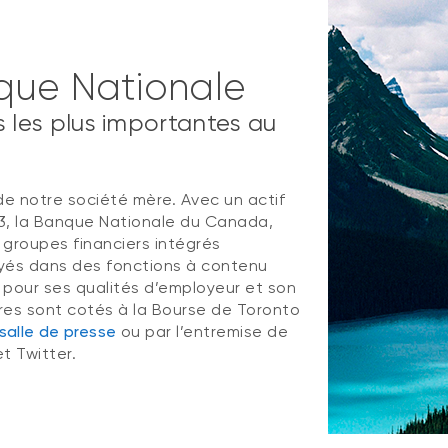
que Nationale
es les plus importantes au
de notre société mère. Avec un actif
23, la Banque Nationale du Canada,
s groupes financiers intégrés
oyés dans des fonctions à contenu
e pour ses qualités d’employeur et son
tres sont cotés à la Bourse de Toronto
salle de presse
ou par l’entremise de
t Twitter.