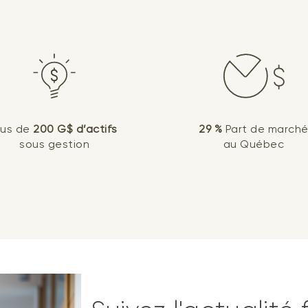
lus de
200 G$ d’actifs
29 %
Part de march
sous gestion
au Québec