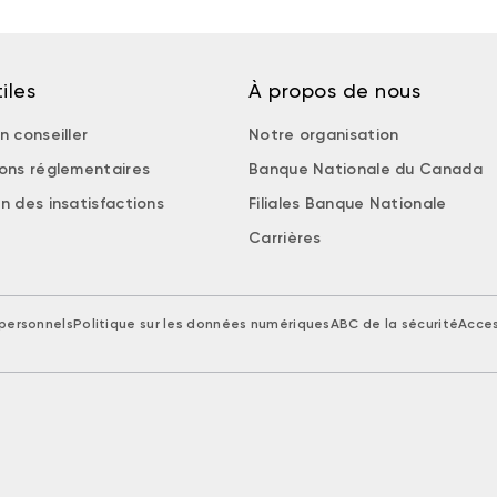
iles
À propos de nous
n conseiller
Notre organisation
ions réglementaires
Banque Nationale du Canada
n des insatisfactions
Filiales Banque Nationale
Carrières
personnels
Politique sur les données numériques
ABC de la sécurité
Acces