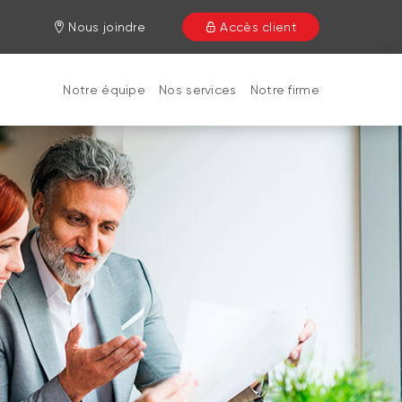
Nous joindre
Accès client
Notre équipe
Nos services
Notre firme