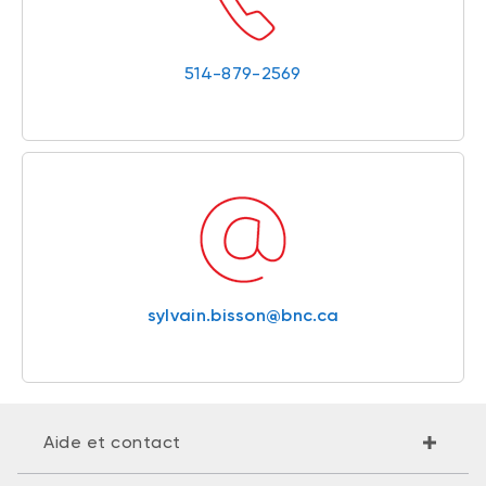
514-879-2569
sylvain.bisson@bnc.ca
Aide et contact