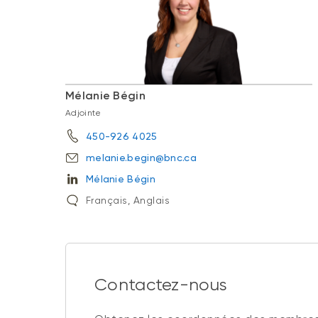
Mélanie Bégin
Adjointe
450-926 4025
melanie.begin@bnc.ca
Mélanie Bégin
Français, Anglais
Contactez-nous