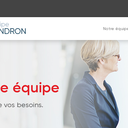
Notre équip
re équipe
e vos besoins.