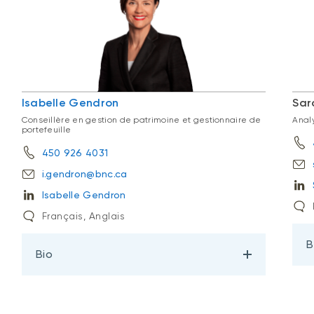
Isabelle Gendron
Sar
Conseillère en gestion de patrimoine et gestionnaire de
Anal
portefeuille
450 926 4031
i.gendron@bnc.ca
Isabelle Gendron
Français, Anglais
B
Bio