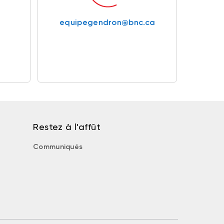
equipegendron@bnc.ca
Restez à l'affût
Communiqués