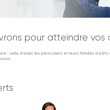
rons pour atteindre vos o
celle d'aider les particuliers et leurs familles à bâtir 
ession.
rts