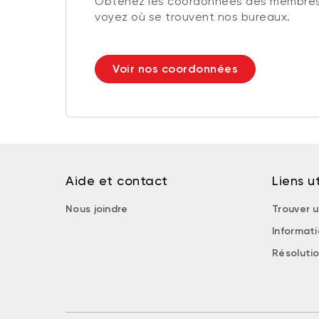
Obtenez les coordonnées des membres
voyez où se trouvent nos bureaux.
Voir nos coordonnées
Aide et contact
Liens ut
Nous joindre
Trouver u
Informat
Résolutio