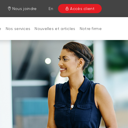
Nous joindre
En
Accès client
e
Nos services
Nouvelles et articles
Notre firme