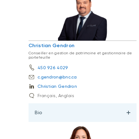
Christian Gendron
Conseiller en gestion de patrimoine et gestionnaire de
portefeuille
450 926 4029
c.gendron@bnc.ca
Christian Gendron
Français, Anglais
Bio