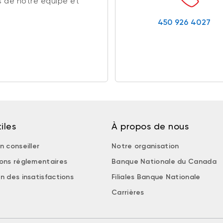
 de notre équipe et
450 926 4027
iles
À propos de nous
n conseiller
Notre organisation
ions réglementaires
Banque Nationale du Canada
n des insatisfactions
Filiales Banque Nationale
Carrières