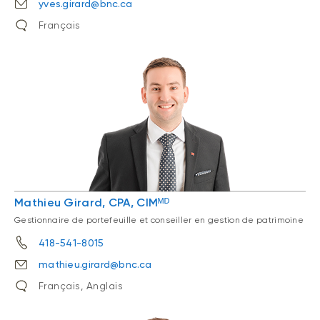
yves.girard@bnc.ca
Français
Mathieu Girard, CPA, CIMᴹᴰ
Gestionnaire de portefeuille et conseiller en gestion de patrimoine
418-541-8015
mathieu.girard@bnc.ca
Français, Anglais