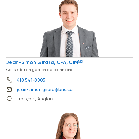
Jean-Simon Girard, CPA, CIMᴹᴰ
Conseiller en gestion de patrimoine
418 541-8005
jean-simon.girard@bnc.ca
Français, Anglais