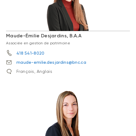
Maude-Émilie Desjardins, B.A.A
Associée en gestion de patrimoine
418 541-8020
maude-emilie.desjardins@bnc.ca
Français, Anglais