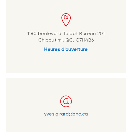
1180 boulevard Talbot Bureau 201
Chicoutimi, QC, G7H4B6
Heures d'ouverture
yves.girard@bnc.ca