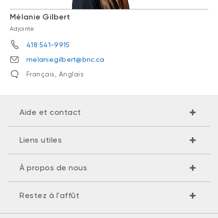
Mélanie Gilbert
Adjointe
418 541-9915
melanie.gilbert@bnc.ca
Français, Anglais
Aide et contact
Liens utiles
À propos de nous
Restez à l'affût