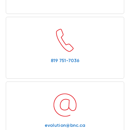
819 751-7036
evolution@bnc.ca