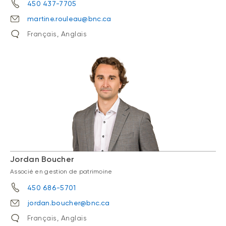
450 437-7705
martine.rouleau@bnc.ca
Français, Anglais
Jordan Boucher
Associé en gestion de patrimoine
450 686-5701
jordan.boucher@bnc.ca
Français, Anglais