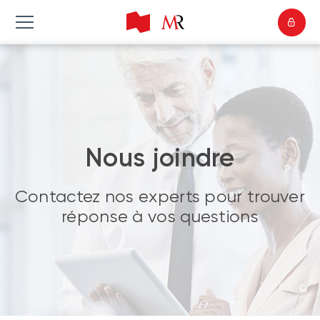
Nous joindre
Contactez nos experts pour trouver
réponse à vos questions