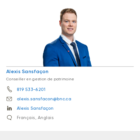
Alexis Sansfaçon
Conseiller en gestion de patrimoine
819 533-6201
alexis.sansfacon@bnc.ca
Alexis Sansfaçon
Français, Anglais