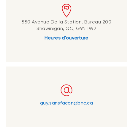
550 Avenue De la Station, Bureau 200
Shawinigan, QC, G9N 1W2
Heures d'ouverture
guy.sansfacon@bnc.ca