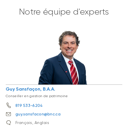
Notre équipe d'experts
Guy Sansfaçon, B.A.A.
Conseiller en gestion de patrimoine
819 533-6204
guy.sansfacon@bnc.ca
Français, Anglais