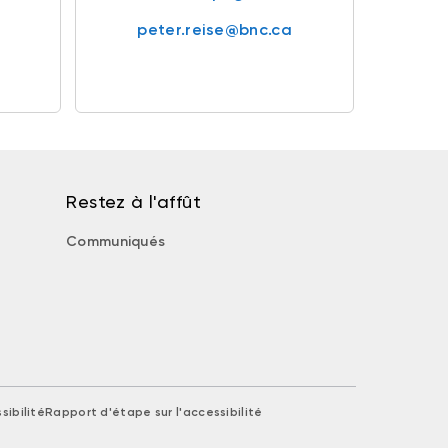
peter.reise@bnc.ca
Restez à l'affût
Communiqués
sibilité
Rapport d'étape sur l'accessibilité