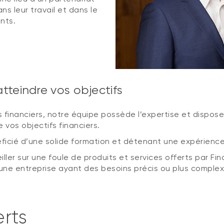
s leur travail et dans le
ents.
teindre vos objectifs
 financiers, notre équipe possède l’expertise et dispos
e vos objectifs financiers.
cié d’une solide formation et détenant une expérience p
er sur une foule de produits et services offerts par Fi
 une entreprise ayant des besoins précis ou plus complex
rts