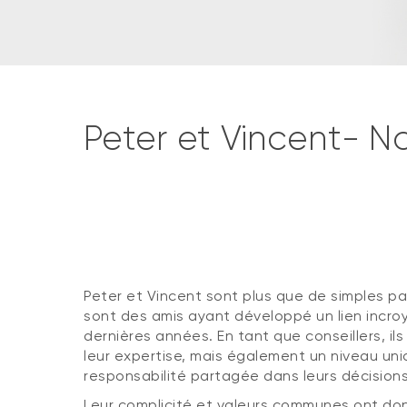
Peter et Vincent- No
Peter et Vincent sont plus que de simples par
sont des amis ayant développé un lien incro
dernières années. En tant que conseillers, i
leur expertise, mais également un niveau un
responsabilité partagée dans leurs décisions
Leur complicité et valeurs communes ont don