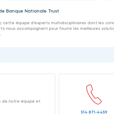
n de Banque Nationale Trust
c cette équipe d’experts multidisciplinaires dont les con
ts nous accompagnent pour fournir les meilleures solutio
.
 de notre équipe et
514 871-4459