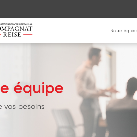
Notre équip
re équipe
e vos besoins