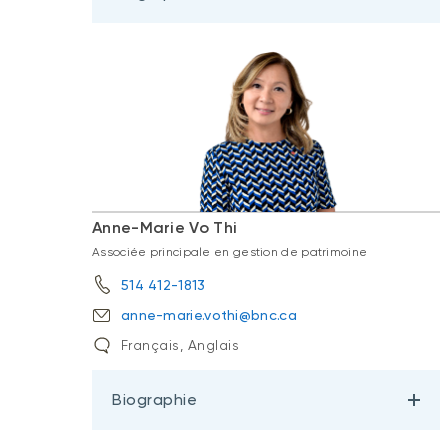
Anne-Marie Vo Thi
Associée principale en gestion de patrimoine
514 412-1813
anne-marie.vothi@bnc.ca
Français, Anglais
Biographie