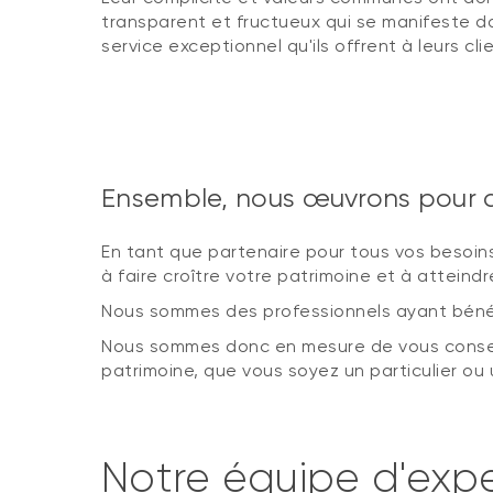
transparent et fructueux qui se manifeste dan
service exceptionnel qu'ils offrent à leurs cli
Ensemble, nous œuvrons pour at
En tant que partenaire pour tous vos besoins
à faire croître votre patrimoine et à atteindr
Nous sommes des professionnels ayant bénéfi
Nous sommes donc en mesure de vous conseill
patrimoine, que vous soyez un particulier ou
Notre équipe d'expe