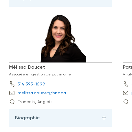
Mélissa Doucet
Patr
Associée en gestion de patrimoine
Anal
514 395-1699
melissa.doucet@bnc.ca
Français, Anglais
Biographie