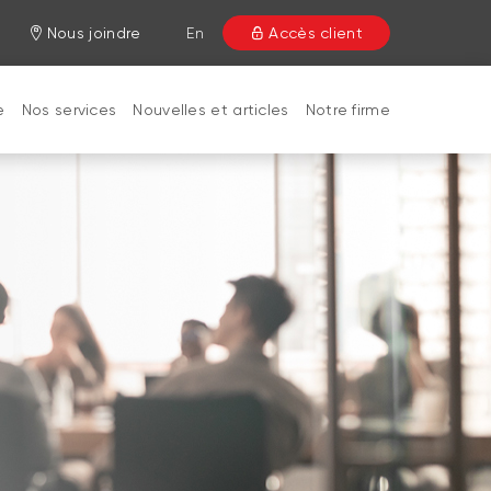
Nous joindre
En
Accès client
e
Nos services
Nouvelles et articles
Notre firme