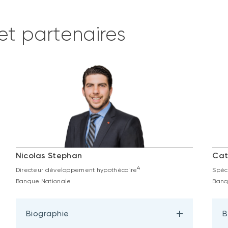
et partenaires
Nicolas Stephan
Cat
4
Directeur développement hypothécaire
Spéc
Banque Nationale
Banq
Biographie
B