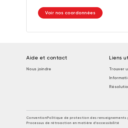
Voir nos coordonnées
Aide et contact
Liens ut
Nous joindre
Trouver u
Informat
Résolutio
Convention
Politique de protection des renseignements 
Processus de rétroaction en matière d'accessibilité