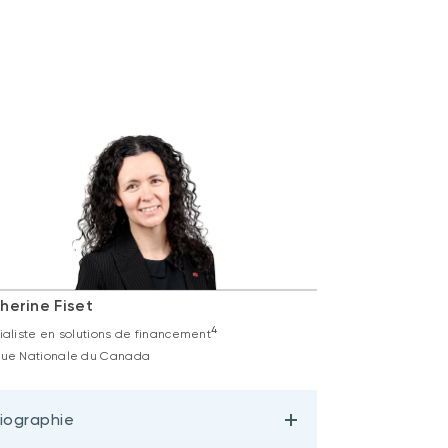
herine Fiset
4
ialiste en solutions de financement
ue Nationale du Canada
iographie