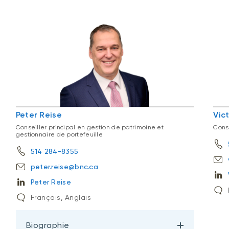
Peter Reise
Vic
Conseiller principal en gestion de patrimoine et
Cons
gestionnaire de portefeuille
514 284-8355
peter.reise@bnc.ca
Peter Reise
Français, Anglais
Biographie