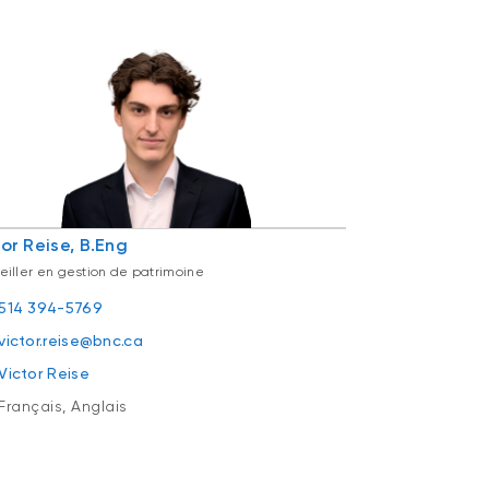
tor Reise, B.Eng
eiller en gestion de patrimoine
514 394-5769
victor.reise@bnc.ca
Victor Reise
Français, Anglais