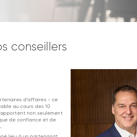
s conseillers
tenaires d’affaires - ce
yable au cours des 10
ls apportent non seulement
ique de confiance et de
.
né lieu à un partenariat