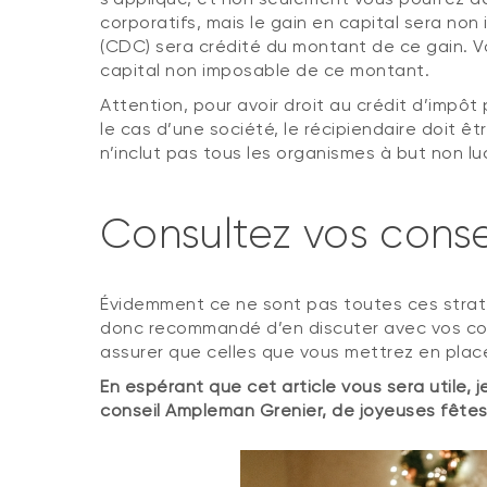
corporatifs, mais le gain en capital sera no
(CDC) sera crédité du montant de ce gain. Vo
capital non imposable de ce montant.
Attention, pour avoir droit au crédit d’impô
le cas d’une société, le récipiendaire doit êt
n’inclut pas tous les organismes à but non luc
Consultez vos consei
Évidemment ce ne sont pas toutes ces stratég
donc recommandé d’en discuter avec vos cons
assurer que celles que vous mettrez en place
En espérant que cet article vous sera utile, 
conseil Ampleman Grenier, de joyeuses fête