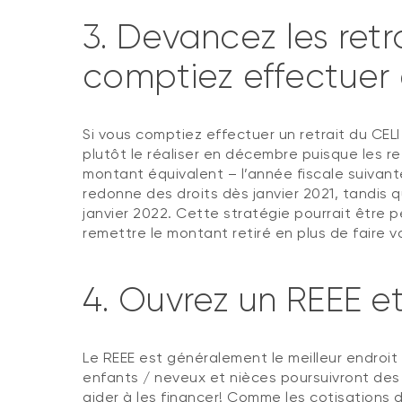
3. Devancez les retr
comptiez effectuer
Si vous comptiez effectuer un retrait du CEL
plutôt le réaliser en décembre puisque les re
montant équivalent – l’année fiscale suivant
redonne des droits dès janvier 2021, tandis q
janvier 2022. Cette stratégie pourrait être 
remettre le montant retiré en plus de faire v
4. Ouvrez un REEE e
Le REEE est généralement le meilleur endroit 
enfants / neveux et nièces poursuivront de
aider à les financer! Comme les cotisations 