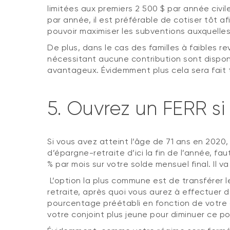
limitées aux premiers 2 500 $ par année civi
par année, il est préférable de cotiser tôt af
pouvoir maximiser les subventions auxquelles 
De plus, dans le cas des familles à faibles r
nécessitant aucune contribution sont disponibl
avantageux. Évidemment plus cela sera fait tô
5. Ouvrez un FERR si
Si vous avez atteint l’âge de 71 ans en 2020
d’épargne-retraite d’ici la fin de l’année, f
% par mois sur votre solde mensuel final. Il v
L’option la plus commune est de transférer 
retraite, après quoi vous aurez à effectuer 
pourcentage préétabli en fonction de votre â
votre conjoint plus jeune pour diminuer ce pou