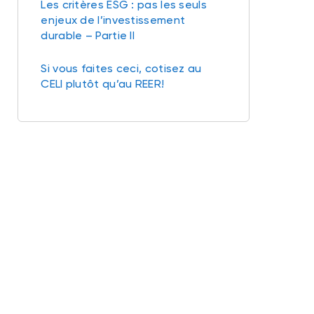
Les critères ESG : pas les seuls
enjeux de l’investissement
durable – Partie II
Si vous faites ceci, cotisez au
CELI plutôt qu’au REER!