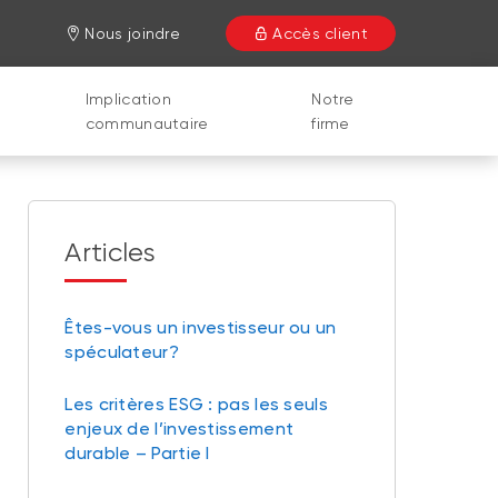
Nous joindre
Accès client
Implication
Notre
communautaire
firme
Articles
Êtes-vous un investisseur ou un
spéculateur?
Les critères ESG : pas les seuls
enjeux de l’investissement
durable – Partie I