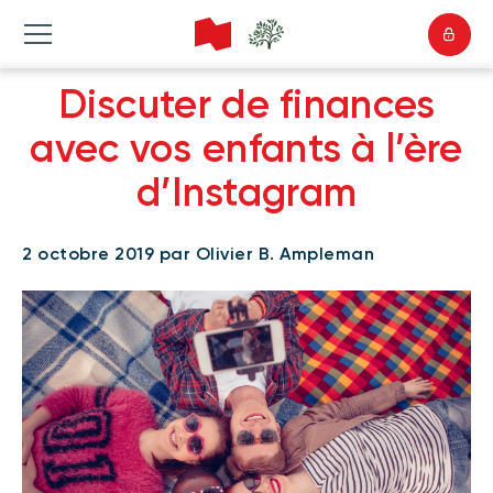
Discuter de finances
avec vos enfants à l’ère
d’Instagram
2 octobre 2019 par Olivier B. Ampleman