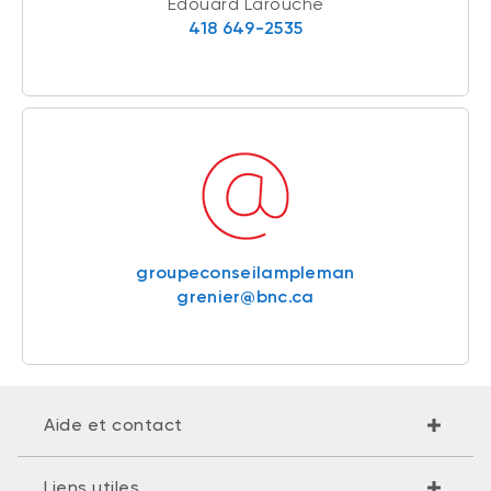
Edouard Larouche
418 649-2535
groupeconseilampleman
grenier@bnc.ca
Aide et contact
Liens utiles