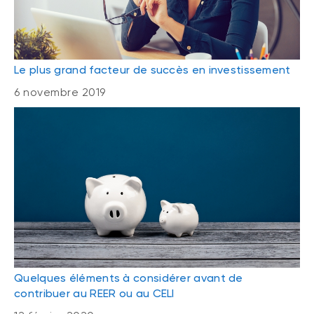
Le plus grand facteur de succès en investissement
6 novembre 2019
Quelques éléments à considérer avant de
contribuer au REER ou au CELI