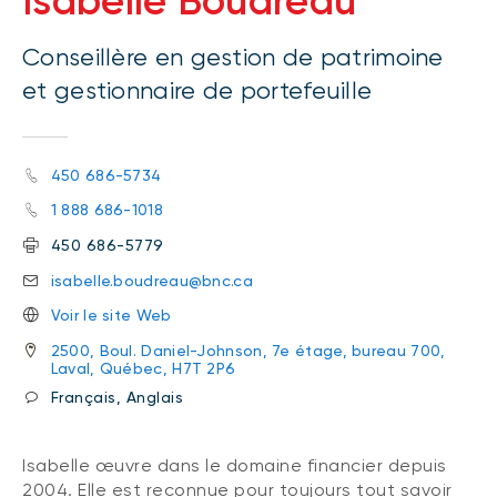
Isabelle Boudreau
Conseillère en gestion de patrimoine
et gestionnaire de portefeuille
450 686-5734
1 888 686-1018
450 686-5779
isabelle.boudreau@bnc.ca
Voir le site Web
2500, Boul. Daniel-Johnson, 7e étage, bureau 700,
Laval, Québec, H7T 2P6
Français, Anglais
Isabelle œuvre dans le domaine financier depuis
2004. Elle est reconnue pour toujours tout savoir