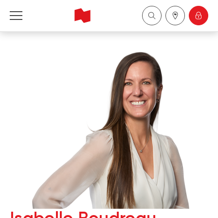
Financière Banque Nationale - Gestion de 
patrimoine
English
中国