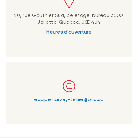
40, rue Gauthier Sud, 3e étage, bureau 3500,
Joliette, Québec, J6E 4J4
Heures d'ouverture
equipe.harvey-tellier@bnc.ca