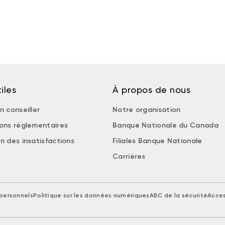
iles
À propos de nous
n conseiller
Notre organisation
ions réglementaires
Banque Nationale du Canada
n des insatisfactions
Filiales Banque Nationale
Carrières
personnels
Politique sur les données numériques
ABC de la sécurité
Acces