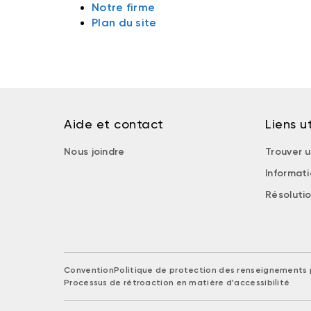
Notre firme
Plan du site
Aide et contact
Liens ut
Nous joindre
Trouver u
Informat
Résolutio
Convention
Politique de protection des renseignements 
Processus de rétroaction en matière d'accessibilité