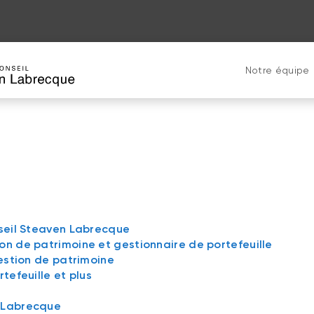
Notre équipe
nseil Steaven Labrecque
on de patrimoine et gestionnaire de portefeuille
gestion de patrimoine
tefeuille et plus
n Labrecque