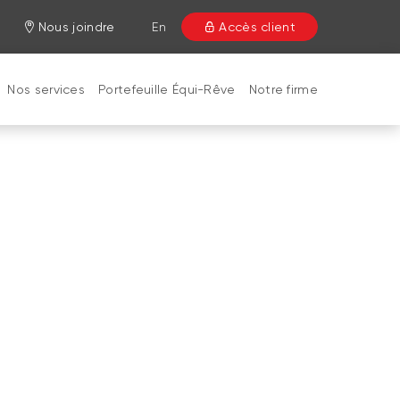
Nous joindre
En
Accès client
Nos services
Portefeuille Équi-Rêve
Notre firme