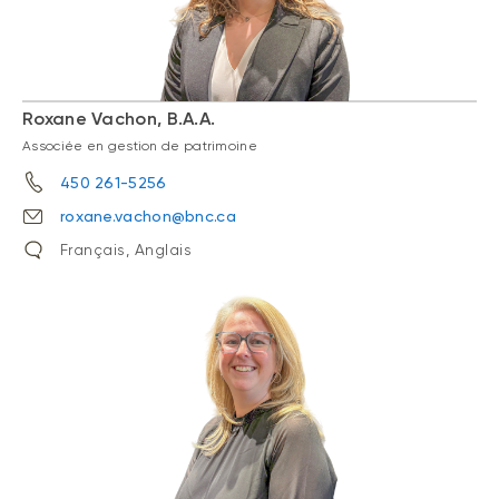
Roxane Vachon, B.A.A.
Associée en gestion de patrimoine
450 261-5256
roxane.vachon@bnc.ca
Français, Anglais