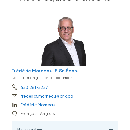
Frédéric Morneau, B.Sc.Écon.
Conseiller en gestion de patrimoine
450 261-5257
fredericf.morneau@bnc.ca
Frédéric Morneau
Français, Anglais
Biographie