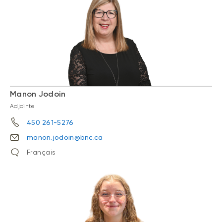
Manon Jodoin
Adjointe
450 261-5276
manon.jodoin@bnc.ca
Français