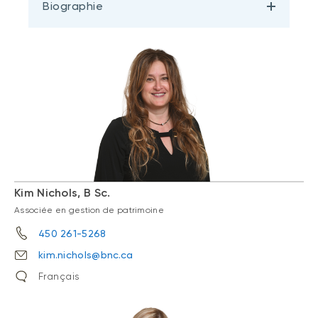
Biographie
Kim Nichols, B Sc.
Associée en gestion de patrimoine
450 261-5268
kim.nichols@bnc.ca
Français