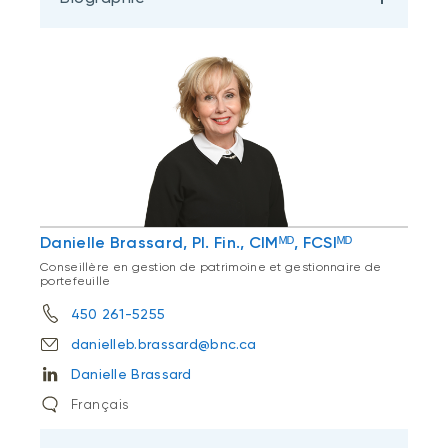
Danielle Brassard, Pl. Fin., CIMᴹᴰ, FCSIᴹᴰ
Conseillère en gestion de patrimoine et gestionnaire de
portefeuille
450 261-5255
danielleb.brassard@bnc.ca
Danielle Brassard
Français