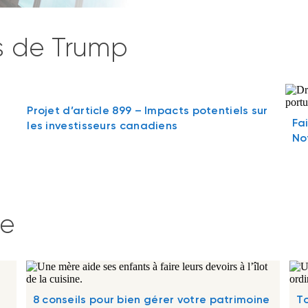
es de Trump
Projet d’article 899 – Impacts potentiels sur
Fa
les investisseurs canadiens
No
te
8 conseils pour bien gérer votre patrimoine
To