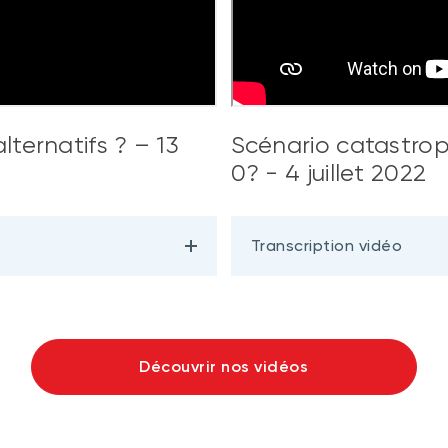
ternatifs ? – 13
Scénario catastroph
0? - 4 juillet 2022
Transcription vidéo
Découvrir nos vidéos