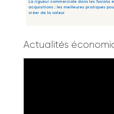
La rigueur commerciale dans les fusions e
acquisitions : les meilleures pratiques pou
créer de la valeur
Actualités économi