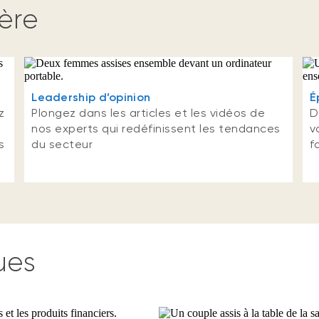
ière
Leadership d’opinion
É
z
Plongez dans les articles et les vidéos de
D
nos experts qui redéfinissent les tendances
v
s
du secteur
f
ues