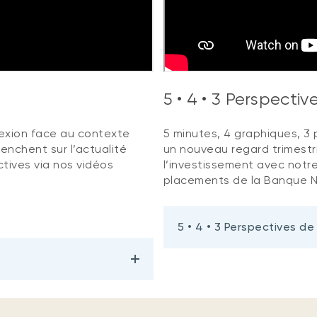
5 • 4 • 3 Perspecti
flexion face au contexte
5 minutes, 4 graphiques, 3 p
enchent sur l’actualité
un nouveau regard trimestri
tives via nos vidéos
l’investissement avec notre
placements de la Banque N
5 • 4 • 3 Perspectives de