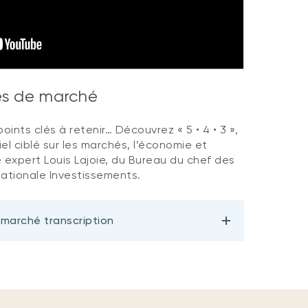
ves de marché
oints clés à retenir… Découvrez « 5 • 4 • 3 »,
el ciblé sur les marchés, l’économie et
 expert Louis Lajoie, du Bureau du chef des
ationale Investissements.
 marché transcription