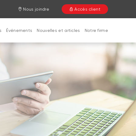
Nous joindre
Accès client
s
Événements
Nouvelles et articles
Notre firme