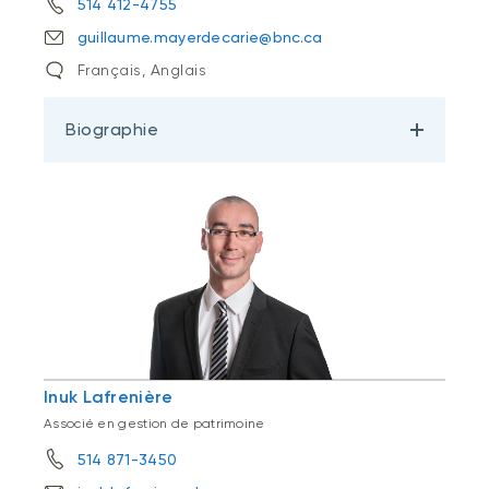
514 412-4755
guillaume.mayerdecarie@bnc.ca
Français, Anglais
Biographie
Inuk Lafrenière
Associé en gestion de patrimoine
514 871-3450