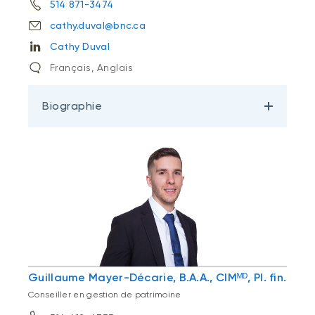
514 871-3474
cathy.duval@bnc.ca
Cathy Duval
Français, Anglais
Biographie
Guillaume Mayer-Décarie, B.A.A., CIMᴹᴰ, Pl. fin.
Conseiller en gestion de patrimoine