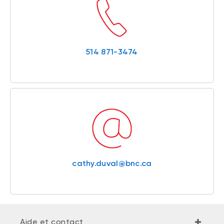
514 871-3474
cathy.duval@bnc.ca
Aide et contact