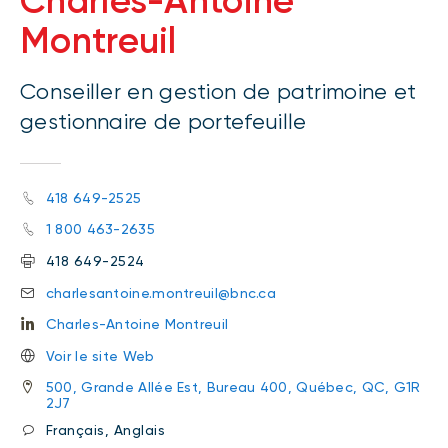
Charles-Antoine
Montreuil
Conseiller en gestion de patrimoine et
gestionnaire de portefeuille
418 649-2525
1 800 463-2635
418 649-2524
charlesantoine.montreuil@bnc.ca
Charles-Antoine Montreuil
Voir le site Web
500, Grande Allée Est, Bureau 400, Québec, QC, G1R
2J7
Français, Anglais