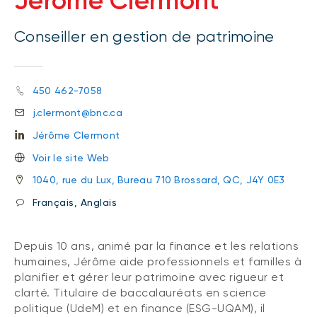
Jérôme Clermont
Conseiller en gestion de patrimoine
450 462-7058
j.clermont@bnc.ca
Jérôme Clermont
Voir le site Web
1040, rue du Lux, Bureau 710 Brossard, QC, J4Y 0E3
Français, Anglais
Depuis 10 ans, animé par la finance et les relations
humaines, Jérôme aide professionnels et familles à
planifier et gérer leur patrimoine avec rigueur et
clarté. Titulaire de baccalauréats en science
politique (UdeM) et en finance (ESG-UQAM), il