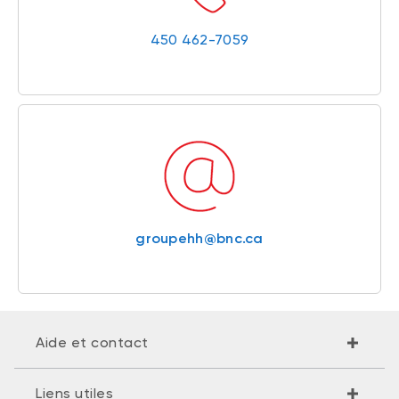
450 462-7059
groupehh@bnc.ca
Aide et contact
Liens utiles