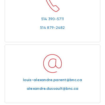
514 390-5711
514 879-2482
louis-alexandre.parent@bnc.ca
alexandre.dussault@bnc.ca